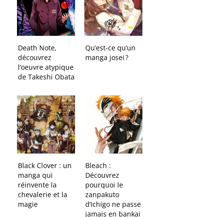
Death Note,
Qu’est-ce qu’un
découvrez
manga josei ?
l’oeuvre atypique
de Takeshi Obata
Black Clover : un
Bleach :
manga qui
Découvrez
réinvente la
pourquoi le
chevalerie et la
zanpakuto
magie
d’Ichigo ne passe
jamais en bankai